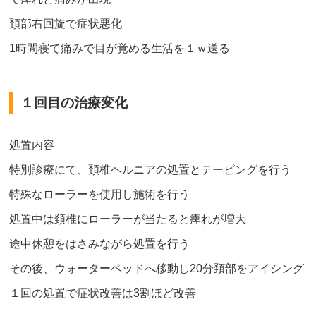
頚部右回旋で症状悪化
1時間寝て痛みで目が覚める生活を１ｗ送る
１回目の治療変化
処置内容
特別診療にて、頚椎ヘルニアの処置とテーピングを行う
特殊なローラーを使用し施術を行う
処置中は頚椎にローラーが当たると痺れが増大
途中休憩をはさみながら処置を行う
その後、ウォーターベッドへ移動し20分頚部をアイシング
１回の処置で症状改善は3割ほど改善