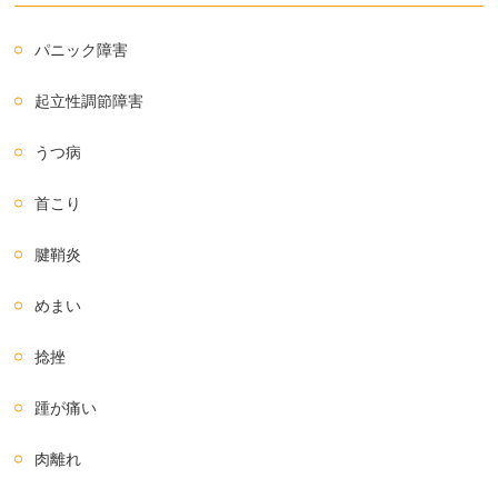
パニック障害
起立性調節障害
うつ病
首こり
腱鞘炎
めまい
捻挫
踵が痛い
肉離れ