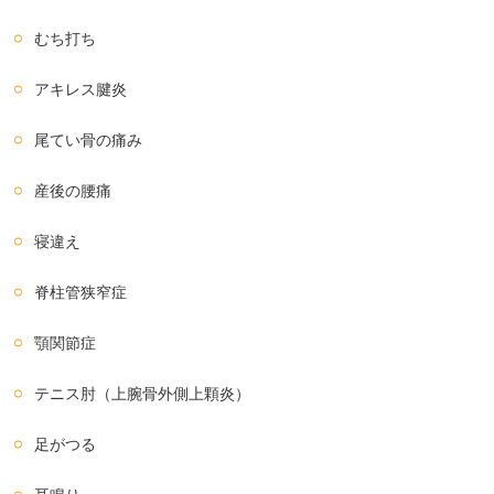
むち打ち
アキレス腱炎
尾てい骨の痛み
産後の腰痛
寝違え
脊柱管狭窄症
顎関節症
テニス肘（上腕骨外側上顆炎）
足がつる