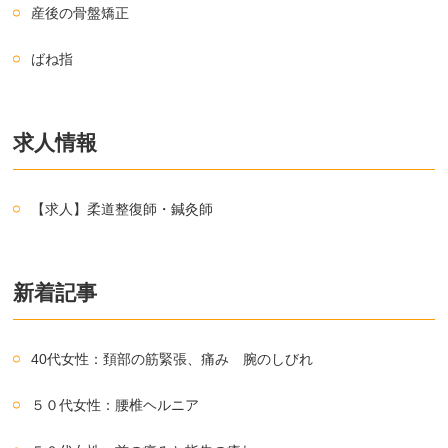
産後の骨盤矯正
ばね指
求人情報
【求人】柔道整復師・鍼灸師
新着記事
40代女性：頚部の筋緊張、痛み 腕のしびれ
５０代女性：腰椎ヘルニア