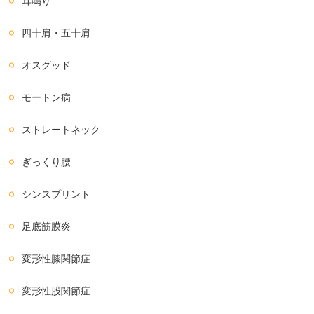
耳鳴り
四十肩・五十肩
オスグッド
モートン病
ストレートネック
ぎっくり腰
シンスプリント
足底筋膜炎
変形性膝関節症
変形性股関節症