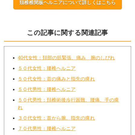
頚椎椎間板ヘルニアについて詳しくはこちら
この記事に関する関連記事
40代女性：頚部の筋緊張、痛み 腕のしびれ
５０代女性：腰椎ヘルニア
５０代女性：首の痛みと指先の痺れ
５０代男性：腰椎ヘルニア
５０代男性：頚椎術後歩行困難、腰痛、手の痺
れ
３０代女性：首から腕、指先の痺れ
７０代男性：腰椎ヘルニア