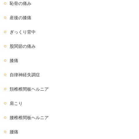
恥骨の痛み
産後の膝痛
ぎっくり背中
股関節の痛み
膝痛
自律神経失調症
頚椎椎間板ヘルニア
肩こり
腰椎椎間板ヘルニア
腰痛