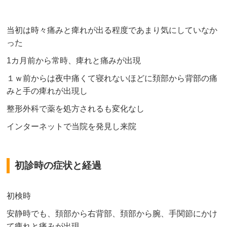
当初は時々痛みと痺れが出る程度であまり気にしていなか
った
1カ月前から常時、痺れと痛みが出現
１ｗ前からは夜中痛くて寝れないほどに頚部から背部の痛
みと手の痺れが出現し
整形外科で薬を処方されるも変化なし
インターネットで当院を発見し来院
初診時の症状と経過
初検時
安静時でも、頚部から右背部、頚部から腕、手関節にかけ
て痺れと痛みが出現