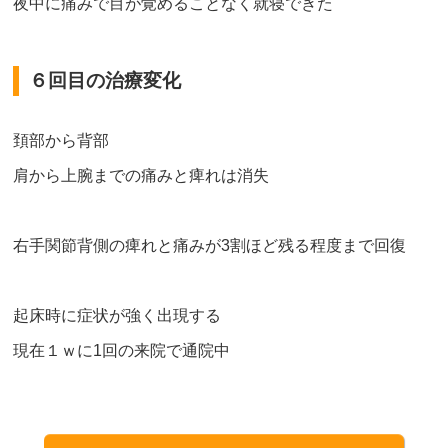
夜中に痛みで目が覚めることなく就寝できた
６回目の治療変化
頚部から背部
肩から上腕までの痛みと痺れは消失
右手関節背側の痺れと痛みが3割ほど残る程度まで回復
起床時に症状が強く出現する
現在１ｗに1回の来院で通院中