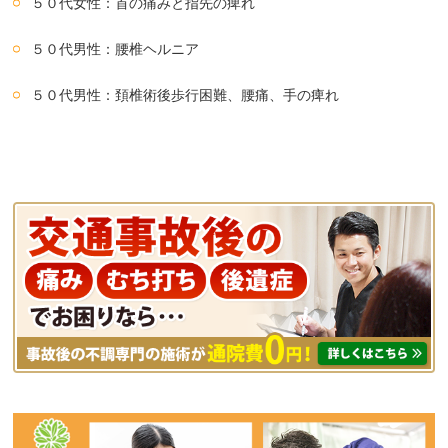
５０代女性：首の痛みと指先の痺れ
５０代男性：腰椎ヘルニア
５０代男性：頚椎術後歩行困難、腰痛、手の痺れ