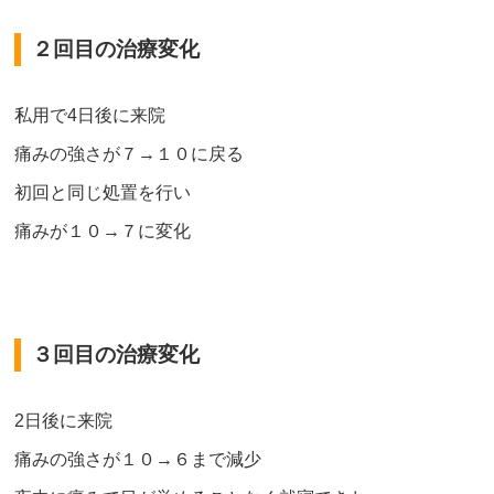
２回目の治療変化
私用で4日後に来院
痛みの強さが７→１０に戻る
初回と同じ処置を行い
痛みが１０→７に変化
３回目の治療変化
2日後に来院
痛みの強さが１０→６まで減少