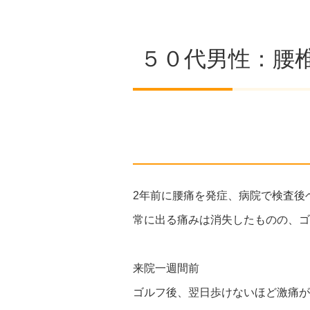
５０代男性：腰
2年前に腰痛を発症、病院で検査後
常に出る痛みは消失したものの、ゴ
来院一週間前
ゴルフ後、翌日歩けないほど激痛が