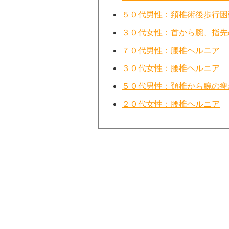
５０代男性：頚椎術後歩行困
３０代女性：首から腕、指先
７０代男性：腰椎ヘルニア
３０代女性：腰椎ヘルニア
５０代男性：頚椎から腕の痺
２０代女性：腰椎ヘルニア