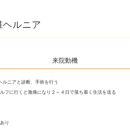
椎ヘルニア
来院動機
ヘルニアと診断、手術を行う
ルフに行くと激痛になり２～４日で落ち着く生活を送る
あり