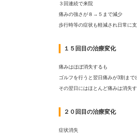
３回連続で来院
痛みの強さが８→５まで減少
歩行時等の症状も軽減され日常に支
１５回目の治療変化
痛みはほぼ消失するも
ゴルフを行うと翌日痛みが3割まで
その翌日にはほとんど痛みは消失す
２０回目の治療変化
症状消失