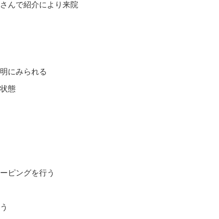
さんで紹介により来院
明にみられる
状態
ーピングを行う
う