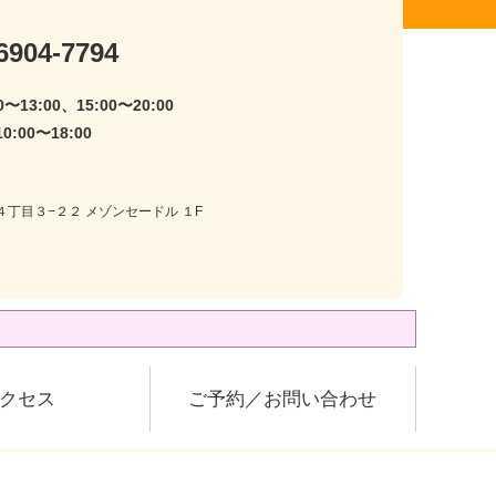
6904-7794
〜13:00、15:00〜20:00
:00〜18:00
井４丁目３−２２ メゾンセードル １F
クセス
ご予約／お問い合わせ