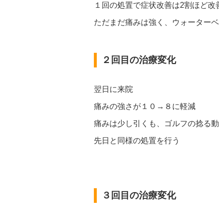
１回の処置で症状改善は2割ほど改
ただまだ痛みは強く、ウォーターベ
２回目の治療変化
翌日に来院
痛みの強さが１０→８に軽減
痛みは少し引くも、ゴルフの捻る動
先日と同様の処置を行う
３回目の治療変化