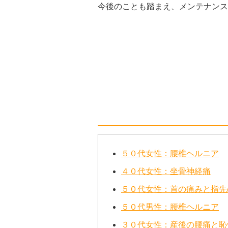
今後のことも踏まえ、メンテナンス
５０代女性：腰椎ヘルニア
４０代女性：坐骨神経痛
５０代女性：首の痛みと指先
５０代男性：腰椎ヘルニア
３０代女性：産後の腰痛と恥