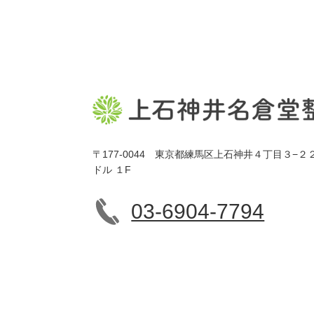
〒177-0044 東京都練馬区上石神井４丁目３−２
ドル １F
03-6904-7794