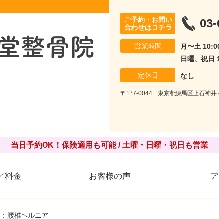
ご予約・お問い
03-
合わせはコチラ
営業時間
月〜土 10:00
日曜、祝日 10
定休日
なし
〒177-0044 東京都練馬区上石神
当日予約OK！保険適用も可能 / 土曜・日曜・祝日も営業
／料金
お客様の声
ア
性：腰椎ヘルニア