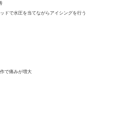
善
ッドで水圧を当てながらアイシングを行う
作で痛みが増大