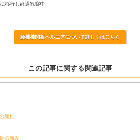
に移行し経過観察中
腰椎椎間板ヘルニアについて詳しくはこちら
この記事に関する関連記事
の痺れ
骨の痛み