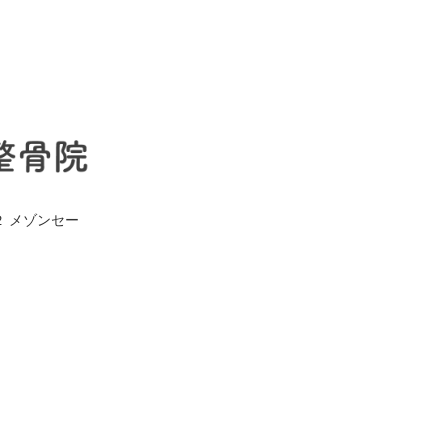
２ メゾンセー