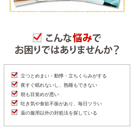
立つとめまい・動悸・立ちくらみがする
夜すぐ眠れないし、熟睡もできない
朝も目覚めが悪い
吐き気や食欲不振があり、毎日ツラい
薬の服用以外の対処法を探している