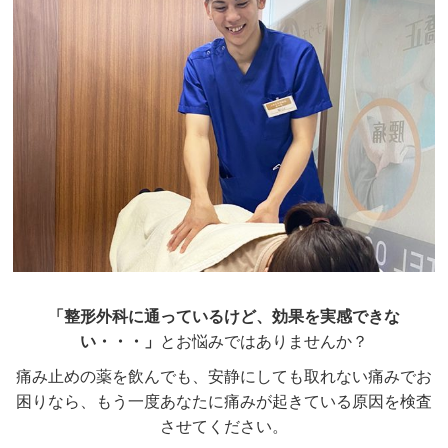
「整形外科に通っているけど、効果を実感できな
い・・・」
とお悩みではありませんか？
痛み止めの薬を飲んでも、安静にしても取れない痛みでお
困りなら、もう一度あなたに痛みが起きている原因を検査
させてください。