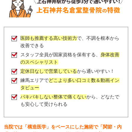
医師も推薦する高い技術力
で、不調を根本から
改善できる
スタッフ全員が国家資格を保有する、
身体改善
のスペシャリスト
定休日なしで営業している
から通いやすい！
練馬エリアで
どこより多い口コミ数＆動画イン
タビュー
バキバキしない整体で痛くない
から、どなたで
も安心して受けられる
当院では「構造医学」をベースにした施術で「関節・内