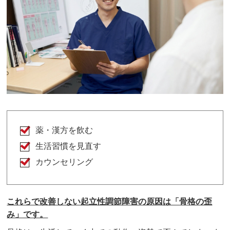
薬・漢方を飲む
生活習慣を見直す
カウンセリング
これらで改善しない起立性調節障害の原因は「骨格の歪
み」です。