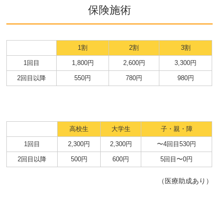
保険施術
1割
2割
3割
1回目
1,800円
2,600円
3,300円
2回目以降
550円
780円
980円
高校生
大学生
子・親・障
1回目
2,300円
2,300円
〜4回目530円
2回目以降
500円
600円
5回目〜0円
（医療助成あり）