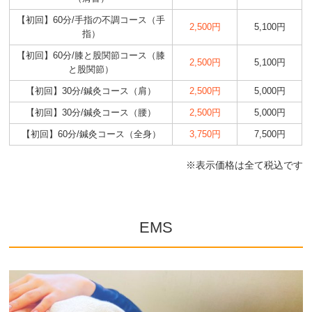
【初回】60分/手指の不調コース（手
2,500円
5,100円
指）
【初回】60分/膝と股関節コース（膝
2,500円
5,100円
と股関節）
【初回】30分/鍼灸コース（肩）
2,500円
5,000円
【初回】30分/鍼灸コース（腰）
2,500円
5,000円
【初回】60分/鍼灸コース（全身）
3,750円
7,500円
※表示価格は全て税込です
EMS