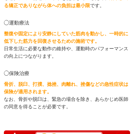
る矯正でありながら体への負担は最小限
です。
◯運動療法
整復や固定により安静にしていた筋肉を動かし、一時的に
低下した筋力を回復させるための施術です。
日常生活に必要な動作の維持や、運動時のパフォーマンス
の向上につながります。
◯保険治療
骨折、脱臼、打撲、捻挫、肉離れ、挫傷などの急性症状は
保険が適用されます。
なお、骨折や脱臼は、緊急の場合を除き、あらかじめ医師
の同意を得ることが必要です。