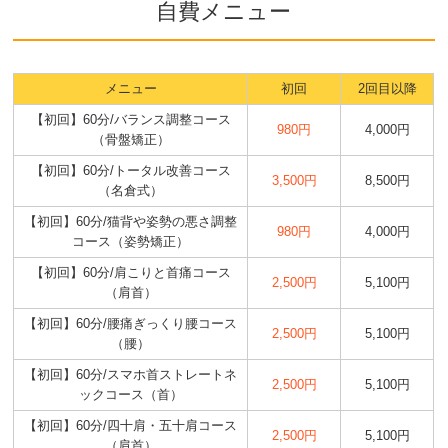
自費メニュー
メニュー
初回
2回目以降
【初回】60分/バランス調整コース
980円
4,000円
（骨盤矯正）
【初回】60分/トータル改善コース
3,500円
8,500円
（名倉式）
【初回】60分/猫背や姿勢の悪さ調整
980円
4,000円
コース（姿勢矯正）
【初回】60分/肩こりと首痛コース
2,500円
5,100円
（肩首）
【初回】60分/腰痛ぎっくり腰コース
2,500円
5,100円
（腰）
【初回】60分/スマホ首ストレートネ
2,500円
5,100円
ックコース（首）
【初回】60分/四十肩・五十肩コース
2,500円
5,100円
（肩首）