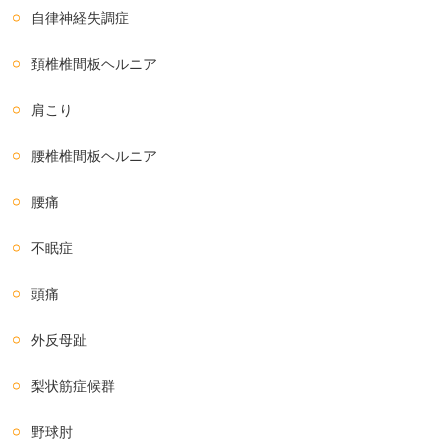
自律神経失調症
頚椎椎間板ヘルニア
肩こり
腰椎椎間板ヘルニア
腰痛
不眠症
頭痛
外反母趾
梨状筋症候群
野球肘