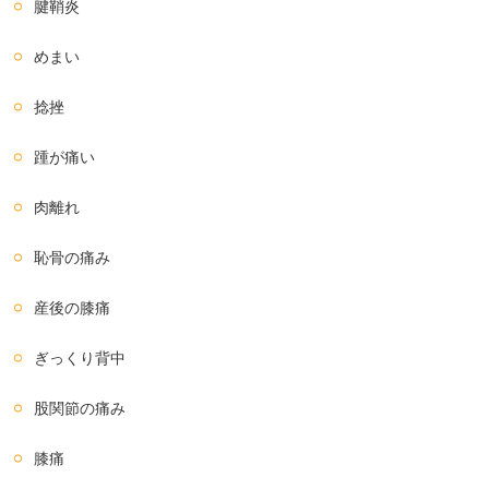
腱鞘炎
めまい
捻挫
踵が痛い
肉離れ
恥骨の痛み
産後の膝痛
ぎっくり背中
股関節の痛み
膝痛