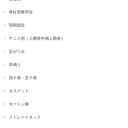
脊柱管狭窄症
顎関節症
テニス肘（上腕骨外側上顆炎）
足がつる
耳鳴り
四十肩・五十肩
オスグッド
モートン病
ストレートネック