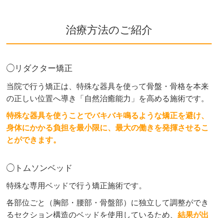
治療方法のご紹介
◯リダクター矯正
当院で行う矯正は、特殊な器具を使って骨盤・骨格を本来
の正しい位置へ導き「自然治癒能力」を高める施術です。
特殊な器具を使うことでバキバキ鳴るような矯正を避け、
身体にかかる負担を最小限に、最大の働きを発揮させるこ
とができます。
◯トムソンベッド
特殊な専用ベッドで行う矯正施術です。
各部位ごと（胸部・腰部・骨盤部）に独立して調整ができ
るセクション構造のベッドを使用しているため、
結果が出