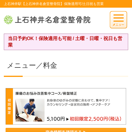
上石神井駅【上石神井名倉堂整骨院】保険適用可/土日祝も営業
当日予約OK！保険適用も可能 / 土曜・日曜・祝日も営
業
メニュー／料金