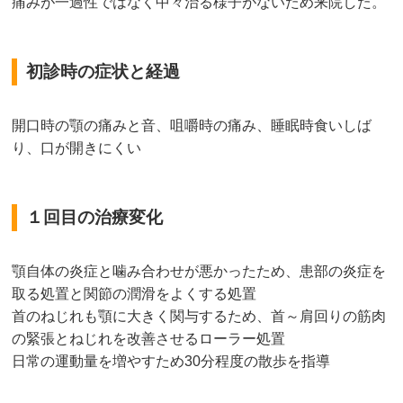
痛みが一過性ではなく中々治る様子がないため来院した。
初診時の症状と経過
開口時の顎の痛みと音、咀嚼時の痛み、睡眠時食いしば
り、口が開きにくい
１回目の治療変化
顎自体の炎症と噛み合わせが悪かったため、患部の炎症を
取る処置と関節の潤滑をよくする処置
首のねじれも顎に大きく関与するため、首～肩回りの筋肉
の緊張とねじれを改善させるローラー処置
日常の運動量を増やすため30分程度の散歩を指導