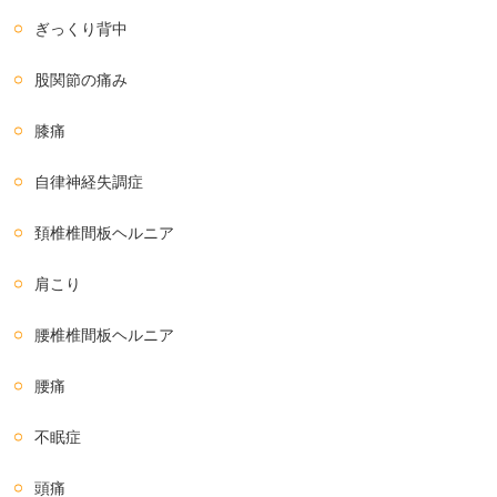
ぎっくり背中
股関節の痛み
膝痛
自律神経失調症
頚椎椎間板ヘルニア
肩こり
腰椎椎間板ヘルニア
腰痛
不眠症
頭痛