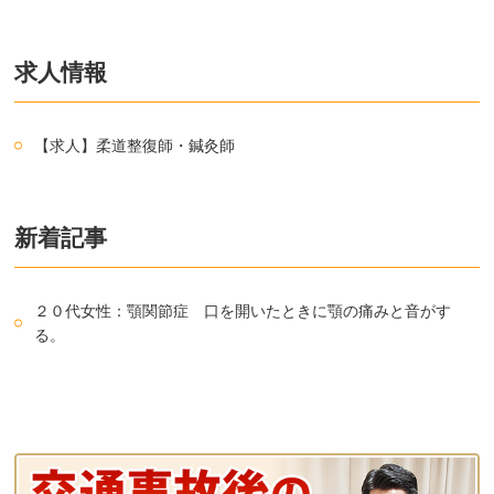
求人情報
【求人】柔道整復師・鍼灸師
新着記事
２０代女性：顎関節症 口を開いたときに顎の痛みと音がす
る。