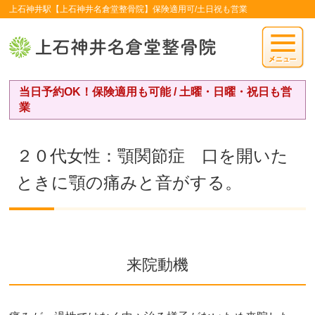
上石神井駅【上石神井名倉堂整骨院】保険適用可/土日祝も営業
当日予約OK！保険適用も可能 / 土曜・日曜・祝日も営
業
２０代女性：顎関節症 口を開いた
ときに顎の痛みと音がする。
来院動機