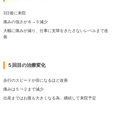
3日後に来院
痛みの強さが８→５減少
大幅に痛みが減り、仕事に支障をきたさないレベルまで改
善
５回目の治療変化
歩行のスピードが倍になるほど改善
痛みは５⇒２まで減少
出産まではお腹も大きくなる為、継続して来院予定