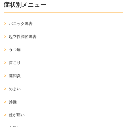
症状別メニュー
パニック障害
起立性調節障害
うつ病
首こり
腱鞘炎
めまい
捻挫
踵が痛い