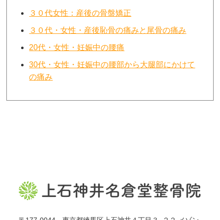
３０代女性：産後の骨盤矯正
３０代・女性・産後恥骨の痛みと尾骨の痛み
20代・女性・妊娠中の腰痛
30代・女性・妊娠中の腰部から大腿部にかけて
の痛み