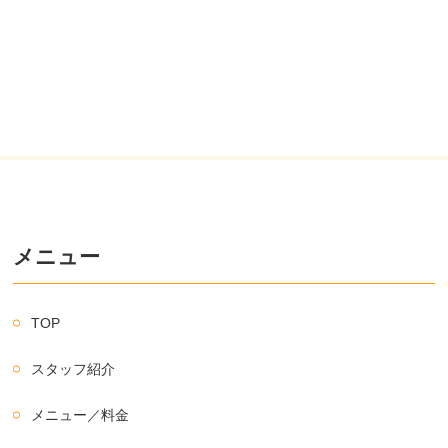
メニュー
TOP
スタッフ紹介
メニュー／料金