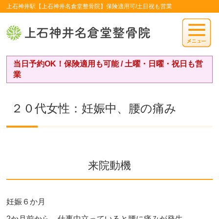
上石神井駅【上石神井名倉堂整骨院】保険適用可/土日祝も営業
当日予約OK！保険適用も可能 / 土曜・日曜・祝日も営
業
２０代女性：妊娠中、腰の痛み
来院動機
妊娠６か月
2か月前から、仕事中立っていると腰に痛みが発生