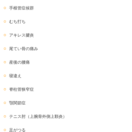
手根管症候群
むち打ち
アキレス腱炎
尾てい骨の痛み
産後の腰痛
寝違え
脊柱管狭窄症
顎関節症
テニス肘（上腕骨外側上顆炎）
足がつる