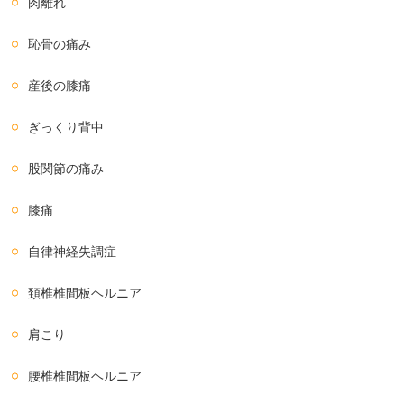
肉離れ
恥骨の痛み
産後の膝痛
ぎっくり背中
股関節の痛み
膝痛
自律神経失調症
頚椎椎間板ヘルニア
肩こり
腰椎椎間板ヘルニア