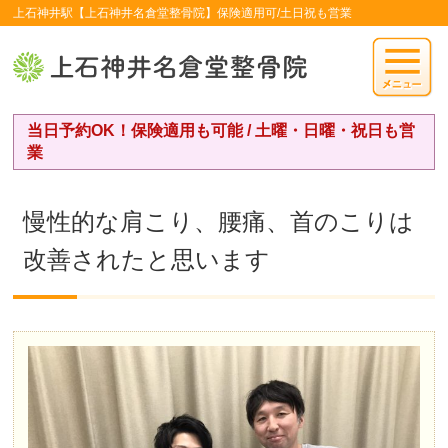
上石神井駅【上石神井名倉堂整骨院】保険適用可/土日祝も営業
当日予約OK！保険適用も可能 / 土曜・日曜・祝日も営
業
慢性的な肩こり、腰痛、首のこりは
改善されたと思います