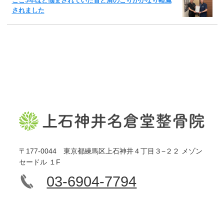
ここ5年ほど悩まされていた首と肩のこりがかなり軽減
されました
〒177-0044 東京都練馬区上石神井４丁目３−２２ メゾン
セードル １F
03-6904-7794