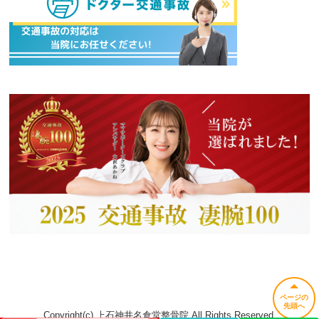
ページの
先頭へ
Copyright(c) 上石神井名倉堂整骨院 All Rights Reserved.