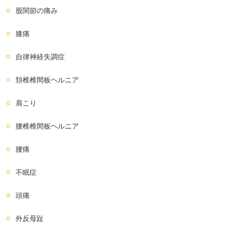
股関節の痛み
膝痛
自律神経失調症
頚椎椎間板ヘルニア
肩こり
腰椎椎間板ヘルニア
腰痛
不眠症
頭痛
外反母趾