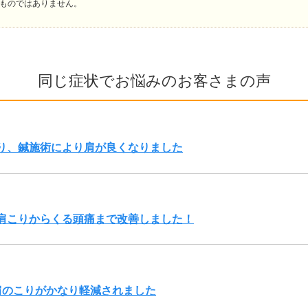
ものではありません。
同じ症状でお悩みのお客さまの声
り、鍼施術により肩が良くなりました
肩こりからくる頭痛まで改善しました！
肩のこりがかなり軽減されました