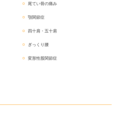
尾てい骨の痛み
顎関節症
四十肩・五十肩
ぎっくり腰
変形性股関節症