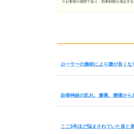
※お客様の感想であり、効果効能を保証する
ローラーの施術により腰が良くな
自律神経の乱れ、膝痛、腰痛から
ここ5年ほど悩まされていた首と