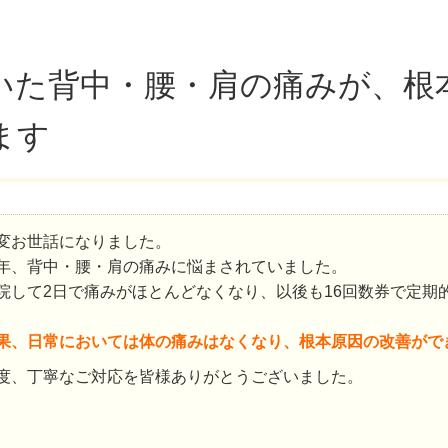
いた背中・腰・肩の痛みが、根
ます
変お世話になりました。
年、背中・腰・肩の痛みに悩まされていました。
院して2日で痛みがほとんどなくなり、以後も16回数券で定期
。
果、日常においては体の痛みはなくなり、根本原因の改善がで
度、丁寧なご対応を皆様ありがとうございました。