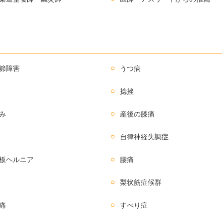
節障害
うつ病
捻挫
み
産後の膝痛
自律神経失調症
板ヘルニア
腰痛
梨状筋症候群
痛
すべり症