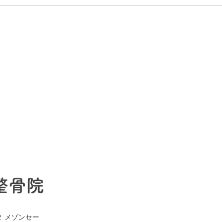
２ メゾンセー