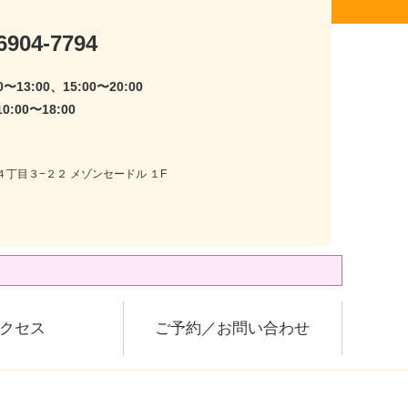
6904-7794
〜13:00、15:00〜20:00
:00〜18:00
井４丁目３−２２ メゾンセードル １F
クセス
ご予約／お問い合わせ