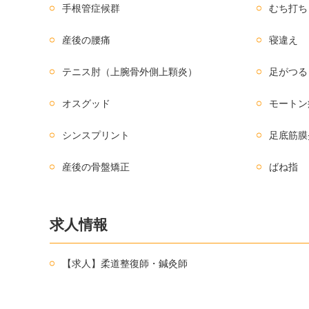
手根管症候群
むち打ち
産後の腰痛
寝違え
テニス肘（上腕骨外側上顆炎）
足がつる
オスグッド
モートン
シンスプリント
足底筋膜
産後の骨盤矯正
ばね指
求人情報
【求人】柔道整復師・鍼灸師