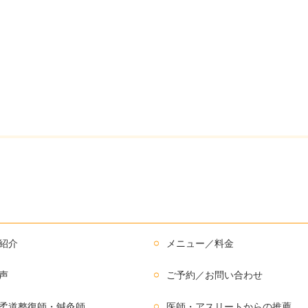
紹介
メニュー／料金
声
ご予約／お問い合わせ
柔道整復師・鍼灸師
医師・アスリートからの推薦