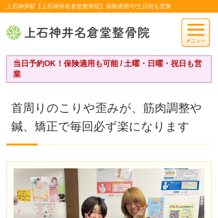
上石神井駅【上石神井名倉堂整骨院】保険適用可/土日祝も営業
当日予約OK！保険適用も可能 / 土曜・日曜・祝日も営
業
首周りのこりや歪みが、筋肉調整や
鍼、矯正で毎回必ず楽になります