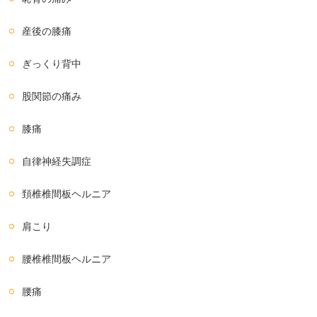
産後の膝痛
ぎっくり背中
股関節の痛み
膝痛
自律神経失調症
頚椎椎間板ヘルニア
肩こり
腰椎椎間板ヘルニア
腰痛