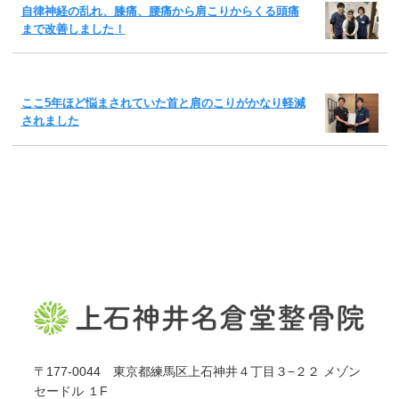
自律神経の乱れ、膝痛、腰痛から肩こりからくる頭痛
まで改善しました！
ここ5年ほど悩まされていた首と肩のこりがかなり軽減
されました
〒177-0044 東京都練馬区上石神井４丁目３−２２ メゾン
セードル １F