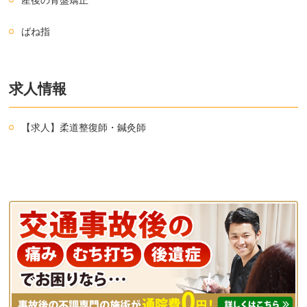
産後の骨盤矯正
ばね指
求人情報
【求人】柔道整復師・鍼灸師