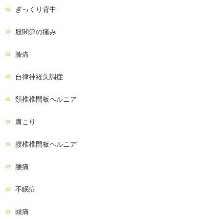
ぎっくり背中
股関節の痛み
膝痛
自律神経失調症
頚椎椎間板ヘルニア
肩こり
腰椎椎間板ヘルニア
腰痛
不眠症
頭痛