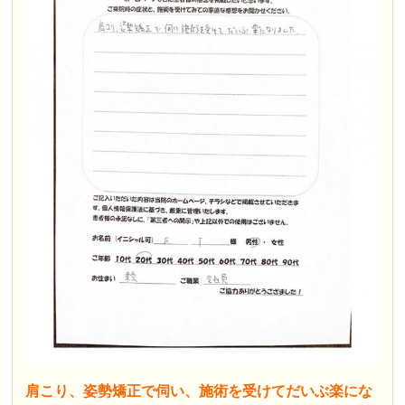
肩こり、姿勢矯正で伺い、施術を受けてだいぶ楽にな