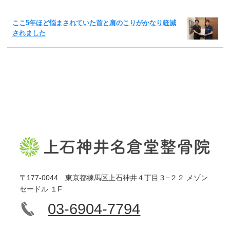
ここ5年ほど悩まされていた首と肩のこりがかなり軽減
されました
〒177-0044 東京都練馬区上石神井４丁目３−２２ メゾン
セードル １F
03-6904-7794