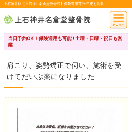
上石神井駅【上石神井名倉堂整骨院】保険適用可/土日祝も営業
当日予約OK！保険適用も可能 / 土曜・日曜・祝日も営
業
肩こり、姿勢矯正で伺い、施術を受
けてだいぶ楽になりました