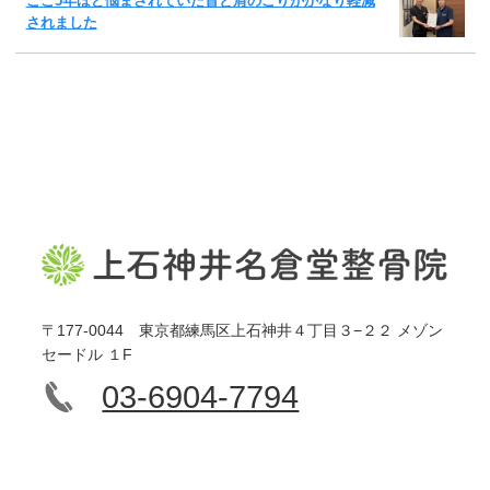
ここ5年ほど悩まされていた首と肩のこりがかなり軽減
されました
〒177-0044 東京都練馬区上石神井４丁目３−２２ メゾン
セードル １F
03-6904-7794