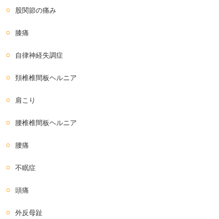
股関節の痛み
膝痛
自律神経失調症
頚椎椎間板ヘルニア
肩こり
腰椎椎間板ヘルニア
腰痛
不眠症
頭痛
外反母趾