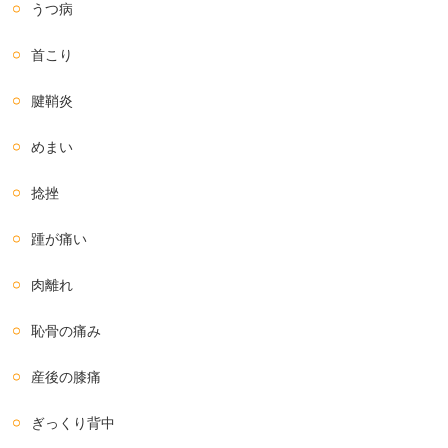
うつ病
首こり
腱鞘炎
めまい
捻挫
踵が痛い
肉離れ
恥骨の痛み
産後の膝痛
ぎっくり背中