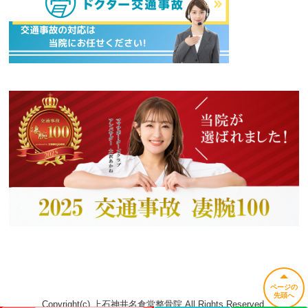
ページの
先頭へ
Copyright(c) 上石神井名倉堂整骨院 All Rights Reserved.