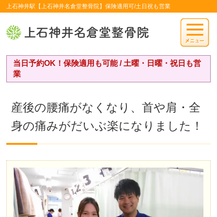
上石神井駅【上石神井名倉堂整骨院】保険適用可/土日祝も営業
当日予約OK！保険適用も可能 / 土曜・日曜・祝日も営
業
産後の腰痛がなくなり、首や肩・全
身の痛みがだいぶ楽になりました！