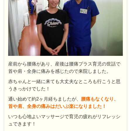
産前から腰痛があり、産後は腰痛プラス育児の世話で
首や肩・全身に痛みを感じたので来院しました。
赤ちゃんと一緒に来ても大丈夫なところも行こうと思
うきっかけでした！
通い始めて約2ヶ月経ちましたが、
腰痛もなくなり、
首や肩、全身の痛みはだいぶ楽になりました！
いつも心地よいマッサージで育児の疲れがリフレッシ
ュできます！